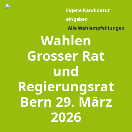
Eigene Kandidatur
eingeben
Alle Wahlempfehlungen
Wahlen
Grosser Rat
und
Regierungsrat
Bern 29. März
2026